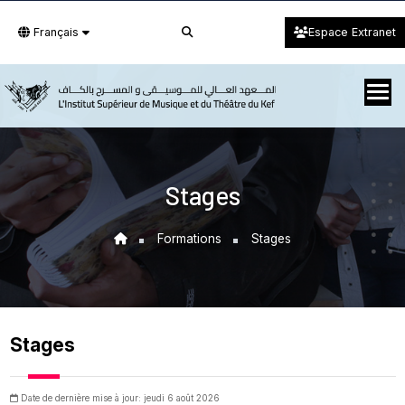
Français
Espace Extranet
Stages
Formations
Stages
Stages
Date de dernière mise à jour: jeudi 6 août 2026