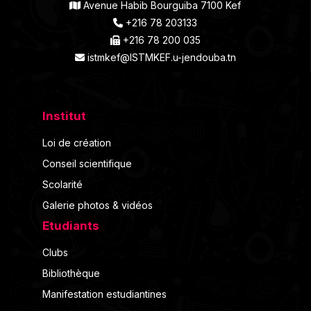
Avenue Habib Bourguiba 7100 Kef
+216 78 203133
+216 78 200 035
istmkef@ISTMKEF.u-jendouba.tn
Institut
Loi de création
Conseil scientifique
Scolarité
Galerie photos & vidéos
Etudiants
Clubs
Bibliothèque
Manifestation estudiantines