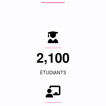
,
2
1
0
0
ÉTUDIANTS