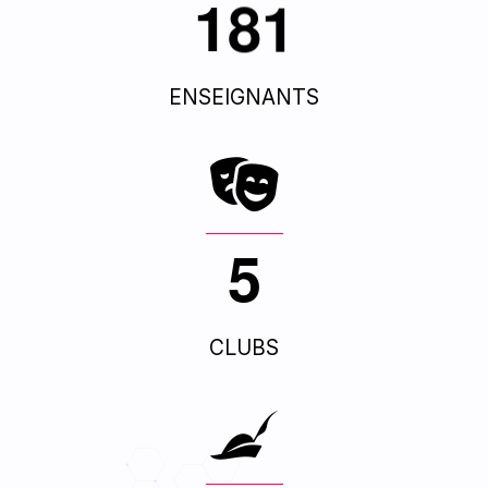
1
8
1
ENSEIGNANTS
5
CLUBS