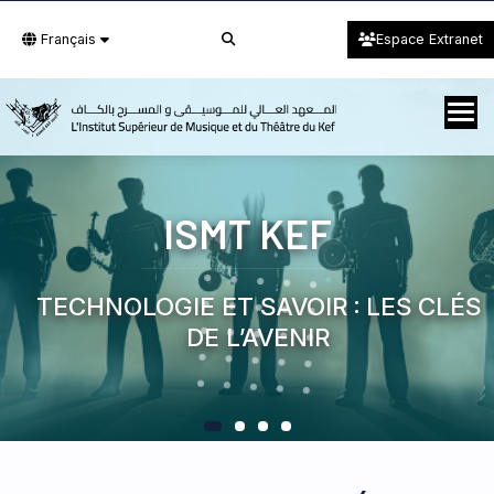
Français
Espace Extranet
ISMT KEF
TECHNOLOGIE ET SAVOIR : LES CLÉS
DE L’AVENIR