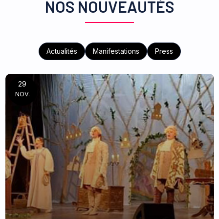
NOS NOUVEAUTÉS
Actualités
Manifestations
Press
29
NOV.