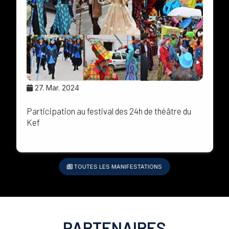
29. May. 2023
Forum annuel des instituts supérieurs des arts:
Art Concern
TOUTES LES MANIFESTATIONS
PARTENAIRES