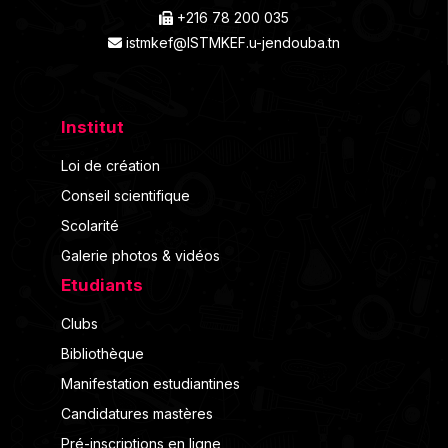
+216 78 200 035
istmkef@ISTMKEF.u-jendouba.tn
Institut
Loi de création
Conseil scientifique
Scolarité
Galerie photos & vidéos
Etudiants
Clubs
Bibliothèque
Manifestation estudiantines
Candidatures mastères
Pré-inscriptions en ligne