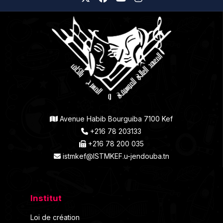
Avenue Habib Bourguiba 7100 Kef
+216 78 203133
+216 78 200 035
istmkef@ISTMKEF.u-jendouba.tn
Institut
Loi de création