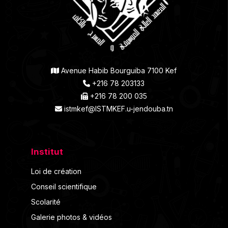
Avenue Habib Bourguiba 7100 Kef
+216 78 203133
+216 78 200 035
istmkef@ISTMKEF.u-jendouba.tn
Institut
Loi de création
Conseil scientifique
Scolarité
Galerie photos & vidéos